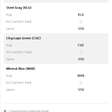
Steel Gray (KLG)
KLG
550
Cityscape Green (CGE)
CGE
550
Mineral Blue (M4B)
M4B
550
- Стандартная комплектация