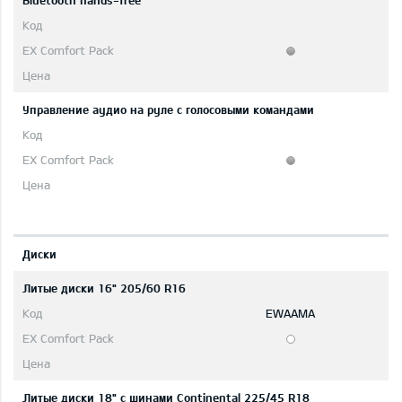
Bluetooth hands-free
Управление аудио на руле с голосовыми командами
Диски
Литые диски 16" 205/60 R16
EWAAMA
Литые диски 18" с шинами Continental 225/45 R18