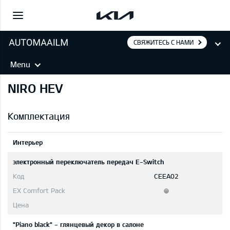
СВЯЖИТЕСЬ С НАМИ
Menu
NIRO HEV
Комплектация
Интерьер
электронный переключатель передач E-Switch
CEEA02
"Piano black" - глянцевый декор в салоне