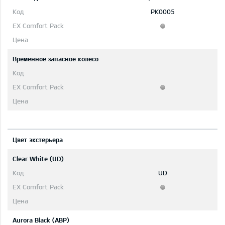
PK0005
Временное запасное колесо
Цвет экстерьера
Clear White (UD)
UD
Aurora Black (ABP)