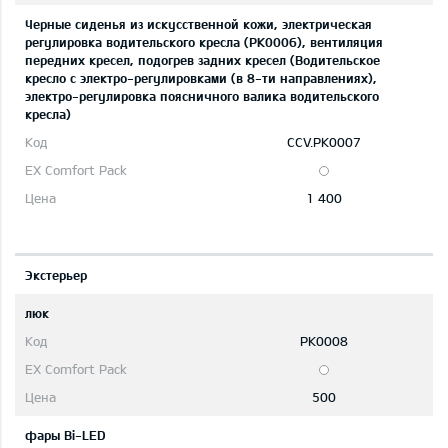
Черные сиденья из искусственной кожи, электрическая
регулировка водительского кресла (PK0006), вентиляция
передних кресел, подогрев задних кресел (Водительское
кресло с электро-регулировками (в 8-ти направлениях),
электро-регулировка поясничного валика водительского
кресла)
CCV.PK0007
1 400
Экстерьер
люк
PK0008
500
фары Bi-LED