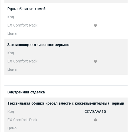
Руль обшитые кожей
Затемняющееся салонное зеркало
Bнутренняя отделка
Текстильная обивка кресел вместе с кожезаменителем / черный
CCV.SAAA16