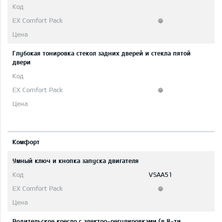
Глубокая тонировка стекол задних дверей и стекла пятой
двери
Комфорт
Умный ключ и кнопка запуска двигателя
VSAA51
Водительское кресло с электро-регулировками (в 8-ти