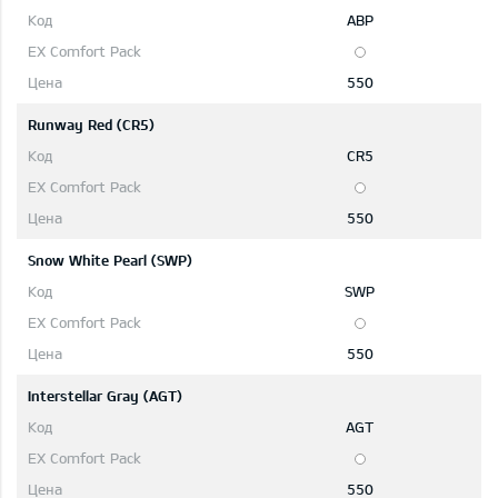
ABP
550
Runway Red (CR5)
CR5
550
Snow White Pearl (SWP)
SWP
550
Interstellar Gray (AGT)
AGT
550