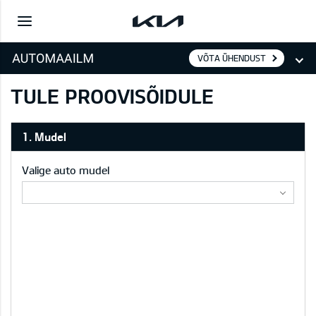
VÕTA ÜHENDUST
TULE PROOVISÕIDULE
1. Mudel
Valige auto mudel