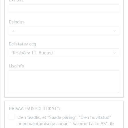
Esindus
-
Eelistatav aeg
Teisipäev 11. August
Lisainfo
PRIVAATSUSPOLIITIKAT*:
Olen teadlik, et “Saada päring”, “Olen huvitatud”
nupu vajutamisega annan " Salome Tartu AS"-ile