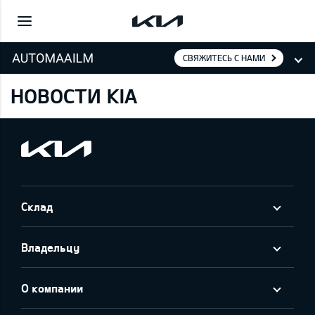
СВЯЖИТЕСЬ С НАМИ
НОВОСТИ KIA
Cклад
Владельцу
О компании