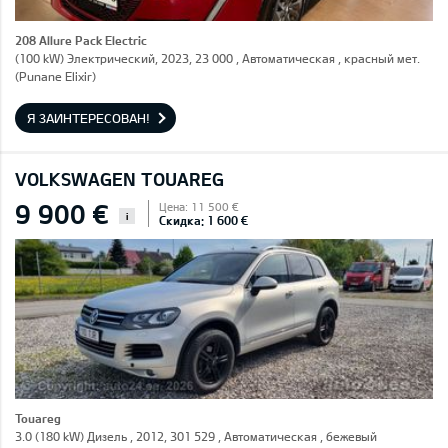
208 Allure Pack Electric
(100 kW) Электрический, 2023, 23 000 , Автоматическая , красный мет.
(Punane Elixir)
Я ЗАИНТЕРЕСОВАН!
VOLKSWAGEN TOUAREG
9 900 €
Цена: 11 500 €
i
Скидка: 1 600 €
Touareg
3.0 (180 kW) Дизель , 2012, 301 529 , Автоматическая , бежевый