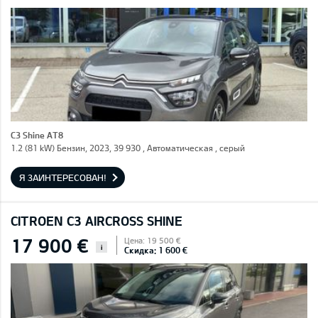
C3 Shine AT8
1.2 (81 kW) Бензин, 2023, 39 930 , Автоматическая , серый
Я ЗАИНТЕРЕСОВАН!
CITROEN C3 AIRCROSS SHINE
17 900 €
Цена: 19 500 €
i
Скидка: 1 600 €