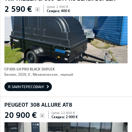
2 590 €
Цена: 2 990 €
i
Скидка: 400 €
CP300-LH PRO BLACK DUPLEX
Бензин, 2026, 0 , Механическая , черный
Я ЗАИНТЕРЕСОВАН!
PEUGEOT 308 ALLURE AT8
20 900 €
Цена: 22 900 €
i
Скидка: 2 000 €