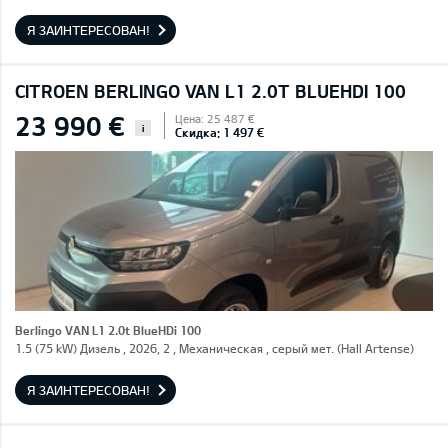
Я ЗАИНТЕРЕСОВАН!
CITROEN BERLINGO VAN L1 2.0T BLUEHDI 100
23 990 €
Цена: 25 487 €
i
Скидка: 1 497 €
Berlingo VAN L1 2.0t BlueHDi 100
1.5 (75 kW) Дизель , 2026, 2 , Механическая , серый мет. (Hall Artense)
Я ЗАИНТЕРЕСОВАН!