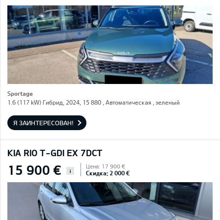
Sportage
1.6 (117 kW) Гибрид, 2024, 15 880 , Автоматическая , зеленый
Я ЗАИНТЕРЕСОВАН!
KIA RIO T-GDI EX 7DCT
15 900 €
Цена: 17 900 €
i
Скидка: 2 000 €