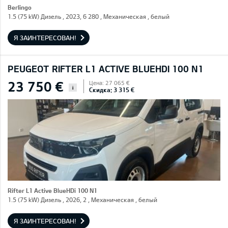
Berlingo
1.5 (75 kW) Дизель , 2023, 6 280 , Механическая , белый
Я ЗАИНТЕРЕСОВАН!
PEUGEOT RIFTER L1 ACTIVE BLUEHDI 100 N1
23 750 €
Цена: 27 065 €
i
Скидка: 3 315 €
Rifter L1 Active BlueHDi 100 N1
1.5 (75 kW) Дизель , 2026, 2 , Механическая , белый
Я ЗАИНТЕРЕСОВАН!