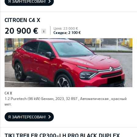
Я ЗАИНТЕРЕСОВАН!
CITROEN C4 X
20 900 €
Цена: 23 000 €
i
Скидка: 2 100 €
C4 X
1.2 Puretech (96 kW) Бензин, 2023, 32 897 , Автоматическая , красный
мет.
Я ЗАИНТЕРЕСОВАН!
TIKI TREILER CP300-LH PRO BLACK DUPLEX