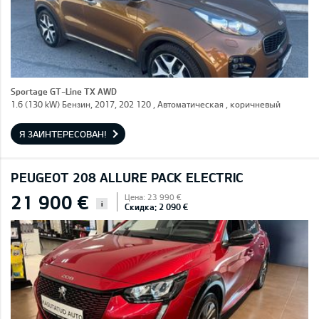
Sportage GT-Line TX AWD
1.6 (130 kW) Бензин, 2017, 202 120 , Автоматическая , коричневый
Я ЗАИНТЕРЕСОВАН!
PEUGEOT 208 ALLURE PACK ELECTRIC
21 900 €
Цена: 23 990 €
i
Скидка: 2 090 €