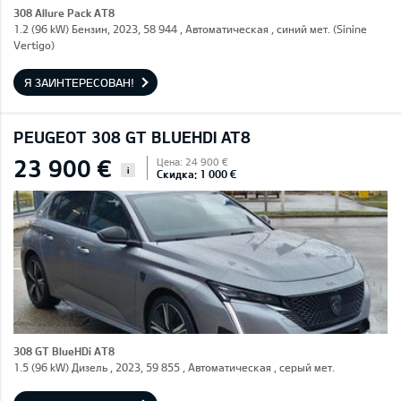
308 Allure Pack AT8
1.2 (96 kW) Бензин, 2023, 58 944 , Автоматическая , синий мет. (Sinine
Vertigo)
Я ЗАИНТЕРЕСОВАН!
PEUGEOT 308 GT BLUEHDI AT8
23 900 €
Цена: 24 900 €
i
Скидка: 1 000 €
308 GT BlueHDi AT8
1.5 (96 kW) Дизель , 2023, 59 855 , Автоматическая , серый мет.