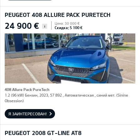
PEUGEOT 408 ALLURE PACK PURETECH
24 900 €
Цена: 30 000 €
i
Скидка: 5 100 €
408 Allure Pack PureTech
1.2 (96 kW) Бензин, 2023, 57 892 , Автоматическая , синий мет. (Sinine
Obsession)
Я ЗАИНТЕРЕСОВАН!
PEUGEOT 2008 GT-LINE AT8