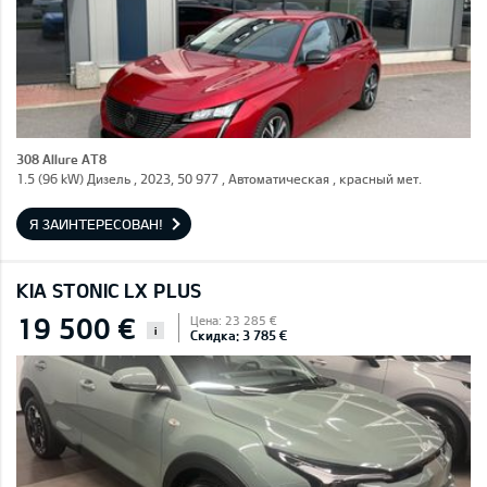
308 Allure AT8
1.5 (96 kW) Дизель , 2023, 50 977 , Автоматическая , красный мет.
Я ЗАИНТЕРЕСОВАН!
KIA STONIC LX PLUS
19 500 €
Цена: 23 285 €
i
Скидка: 3 785 €