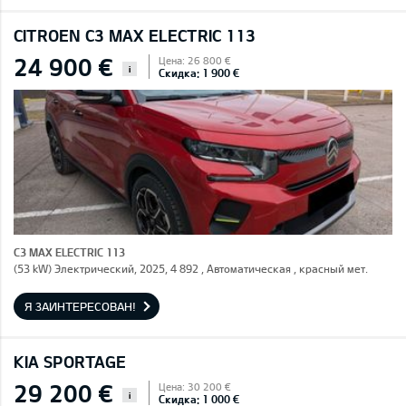
CITROEN C3 MAX ELECTRIC 113
24 900 €
Цена: 26 800 €
i
Скидка: 1 900 €
C3 MAX ELECTRIC 113
(53 kW) Электрический, 2025, 4 892 , Автоматическая , красный мет.
Я ЗАИНТЕРЕСОВАН!
KIA SPORTAGE
29 200 €
Цена: 30 200 €
i
Скидка: 1 000 €