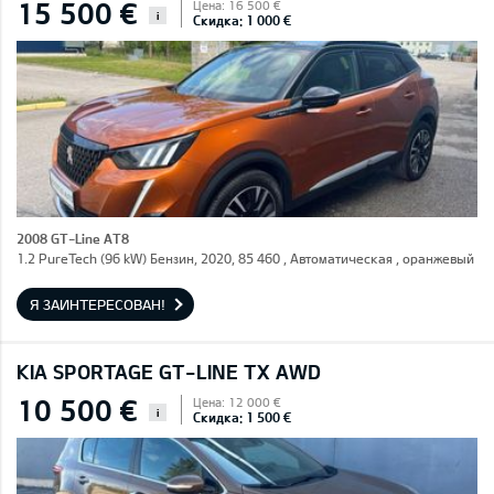
15 500 €
Цена: 16 500 €
i
Скидка: 1 000 €
2008 GT-Line AT8
1.2 PureTech (96 kW) Бензин, 2020, 85 460 , Автоматическая , оранжевый
Я ЗАИНТЕРЕСОВАН!
KIA SPORTAGE GT-LINE TX AWD
10 500 €
Цена: 12 000 €
i
Скидка: 1 500 €