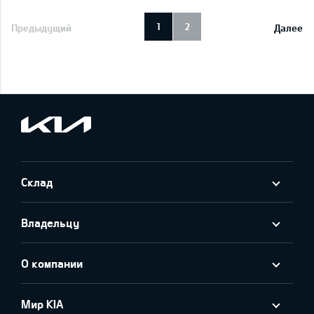
1
2
Предыдущий
Далее
Cклад
Владельцу
О компании
Мир KIA