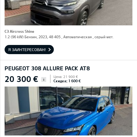
C3 Aircross Shine
1.2 (96 kW) Бензин, 2023, 48 405 , Автоматическая , серый мет.
Я ЗАИНТЕРЕСОВАН!
PEUGEOT 308 ALLURE PACK AT8
20 300 €
Цена: 21 900 €
i
Скидка: 1 600 €