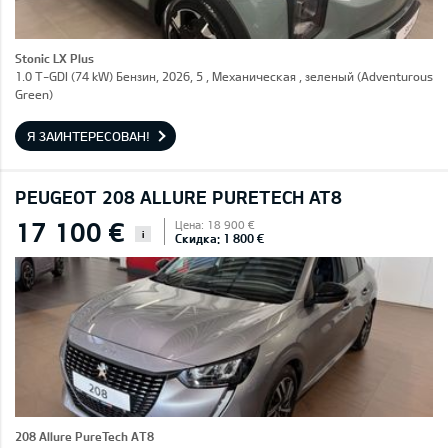
Stonic LX Plus
1.0 T-GDI (74 kW) Бензин, 2026, 5 , Механическая , зеленый (Adventurous
Green)
Я ЗАИНТЕРЕСОВАН!
PEUGEOT 208 ALLURE PURETECH AT8
17 100 €
Цена: 18 900 €
i
Скидка: 1 800 €
208 Allure PureTech AT8