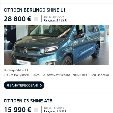
CITROEN BERLINGO SHINE L1
28 800 €
Цена: 30 955 €
i
Скидка: 2 155 €
Berlingo Shine L1
1.5 (96 kW) Дизель , 2024, 10 , Автоматическая , синий мет. (Bleu Libeccio)
Я ЗАИНТЕРЕСОВАН!
CITROEN C3 SHINE AT8
15 990 €
Цена: 16 990 €
i
Скидка: 1 000 €