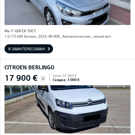
Rio T-GDI EX 7DCT
1.0 (73 kW) Бензин, 2024, 48 908 , Автоматическая , серый мет.
Я ЗАИНТЕРЕСОВАН!
CITROEN BERLINGO
17 900 €
Цена: 20 900 €
i
Скидка: 3 000 €