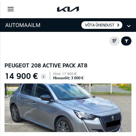
VÕTA ÜHENDUST
PEUGEOT 208 ACTIVE PACK AT8
14 900 €
Hind: 17 900 €
i
Hinnavõit: 3 000 €