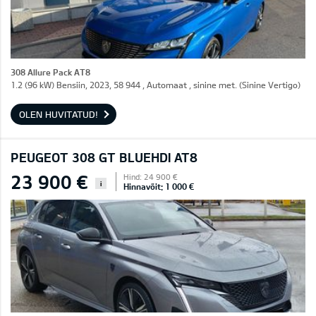
308 Allure Pack AT8
1.2 (96 kW) Bensiin, 2023, 58 944 , Automaat , sinine met. (Sinine Vertigo)
OLEN HUVITATUD!
PEUGEOT 308 GT BLUEHDI AT8
23 900 €
Hind: 24 900 €
i
Hinnavõit: 1 000 €