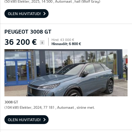
(50 kW) Elekter, 2025, 14 500 , Automaat , hall (Wolf Gray)
OLEN HUVITATUD!
PEUGEOT 3008 GT
36 200 €
Hind: 43 000 €
i
Hinnavõit: 6 800 €
3008 GT
(104 kW) Elekter, 2024, 77 181 , Automaat , sinine met.
OLEN HUVITATUD!