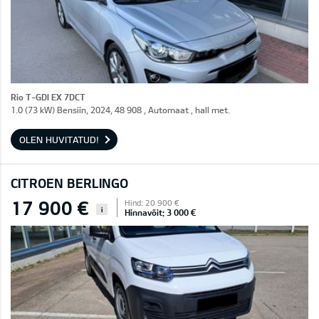
Rio T-GDI EX 7DCT
1.0 (73 kW) Bensiin, 2024, 48 908 , Automaat , hall met.
OLEN HUVITATUD!
CITROEN BERLINGO
17 900 €
Hind: 20 900 €
i
Hinnavõit: 3 000 €