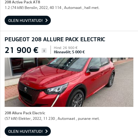
208 Active Pack AT8
1.2 (74 kW) Bensiin, 2022, 40 114 , Automaat , hall met.
OLEN HUVITATUD!
PEUGEOT 208 ALLURE PACK ELECTRIC
21 900 €
Hind: 26 900 €
i
Hinnavõit: 5 000 €
208 Allure Pack Electric
(57 kW) Elekter, 2022, 11 230 , Automaat , punane met.
OLEN HUVITATUD!