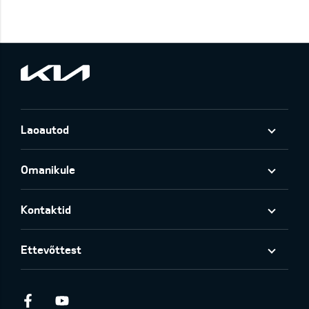
Laoautod
Omanikule
Kontaktid
Ettevõttest
Facebook
Youtube