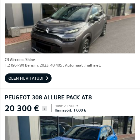
C3 Aircross Shine
1.2 (96 kW) Bensiin, 2023, 48 405 , Automaat , hall met.
OLEN HUVITATUD!
PEUGEOT 308 ALLURE PACK AT8
20 300 €
Hind: 21 900 €
i
Hinnavõit: 1 600 €