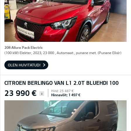
208 Allure Pack Electric
(100 kW) Elekter, 2023, 23 000 , Automaat , punane met. (Punane Elixir)
OLEN HUVITATUD!
CITROEN BERLINGO VAN L1 2.0T BLUEHDI 100
23 990 €
Hind: 25 487 €
i
Hinnavõit: 1 497 €