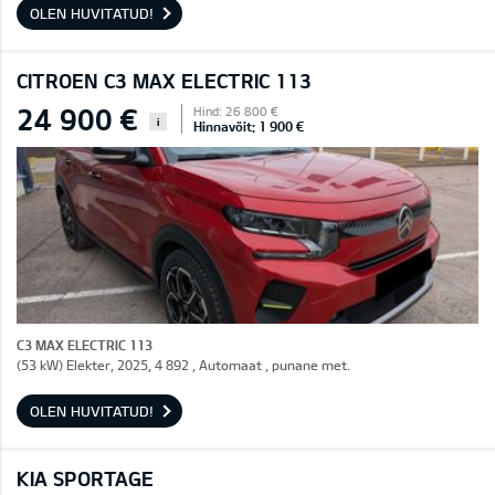
OLEN HUVITATUD!
CITROEN C3 MAX ELECTRIC 113
24 900 €
Hind: 26 800 €
i
Hinnavõit: 1 900 €
C3 MAX ELECTRIC 113
(53 kW) Elekter, 2025, 4 892 , Automaat , punane met.
OLEN HUVITATUD!
KIA SPORTAGE