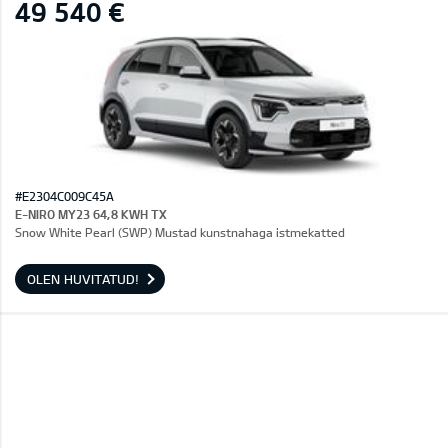
49 540 €
#E2304C009C45A
E-NIRO MY23 64,8 KWH TX
Snow White Pearl (SWP) Mustad kunstnahaga istmekatted
OLEN HUVITATUD!